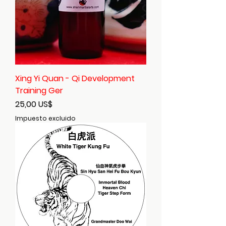
Xing Yi Quan - Qi Development
Training Ger
Precio
25,00 US$
Impuesto excluido