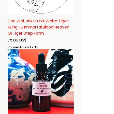
Doo Wai, Bak Fu Pai White Tiger
Kung Fu Immortal Blood Heaven
Qi Tiger Step Form
Precio
75,00 US$
Impuesto excluido