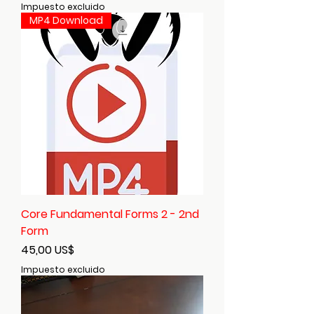
Impuesto excluido
MP4 Download
Core Fundamental Forms 2 - 2nd
Form
Precio
45,00 US$
Impuesto excluido