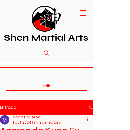
Shen Martial Arts
Entrada
Mario Figueroa
1 oct 2024
1 min de lectura