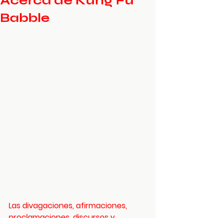
Acerca de Kung Fu
Babble
Las divagaciones, afirmaciones, 
proclamaciones, discursos y 