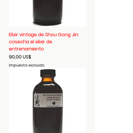
Elixir vintage de Shou Gong Jin:
cosecha el elixir de
entrenamiento
Precio
90,00 US$
Impuesto excluido