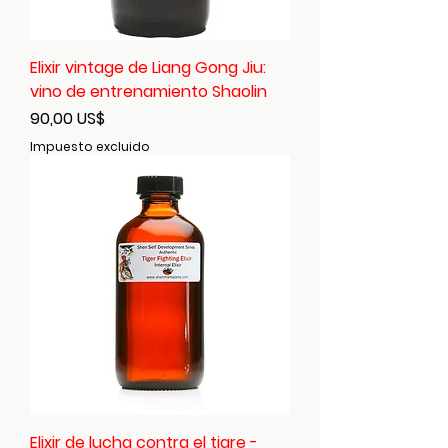
Elixir vintage de Liang Gong Jiu:
vino de entrenamiento Shaolin
Precio
90,00 US$
Impuesto excluido
Elixir de lucha contra el tigre -