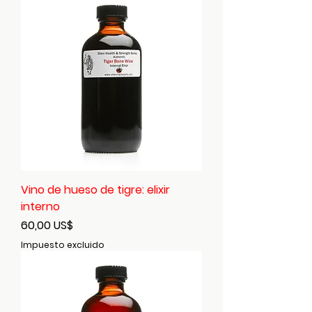
Vino de hueso de tigre: elixir
interno
Precio
60,00 US$
Impuesto excluido