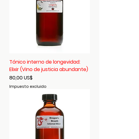
Tónico interno de longevidad:
Elixir (Vino de justicia abundante)
Precio
80,00 US$
Impuesto excluido