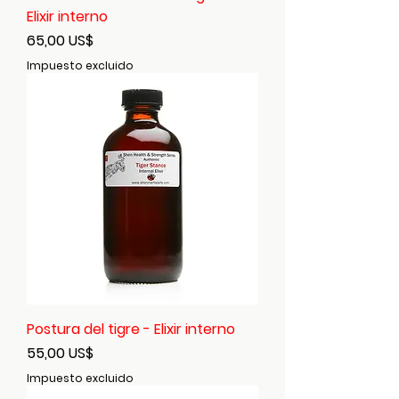
Elixir interno
Precio
65,00 US$
Impuesto excluido
Postura del tigre - Elixir interno
Precio
55,00 US$
Impuesto excluido