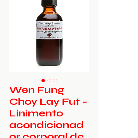
Wen Fung
Choy Lay Fut -
Linimento
acondicionad
or corporal de