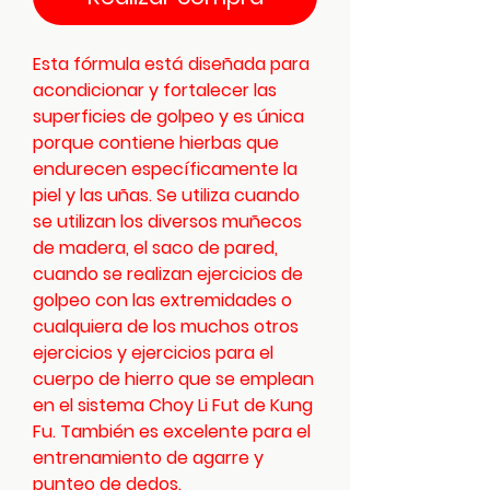
Esta fórmula está diseñada para
acondicionar y fortalecer las
superficies de golpeo y es única
porque contiene hierbas que
endurecen específicamente la
piel y las uñas. Se utiliza cuando
se utilizan los diversos muñecos
de madera, el saco de pared,
cuando se realizan ejercicios de
golpeo con las extremidades o
cualquiera de los muchos otros
ejercicios y ejercicios para el
cuerpo de hierro que se emplean
en el sistema Choy Li Fut de Kung
Fu. También es excelente para el
entrenamiento de agarre y
punteo de dedos.