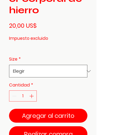
hierro
Precio
20,00 US$
Impuesto excluido
Size
*
Cantidad
*
Agregar al carrito
Realizar compra