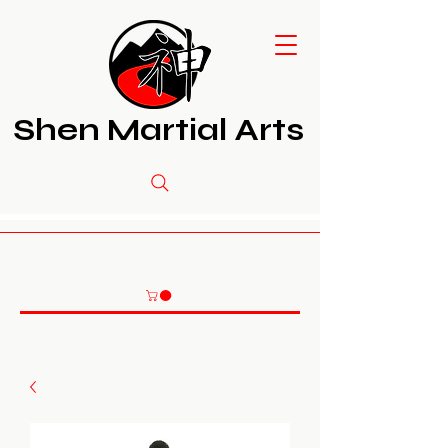
Shen Martial Arts