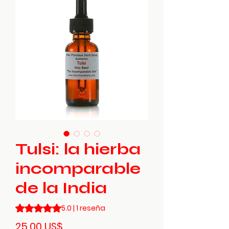
Tulsi: la hierba
incomparable
de la India
Según 1 reseña, la calificación es de 5.0 de 5 estrellas
5.0 | 1 reseña
Precio
25,00 US$