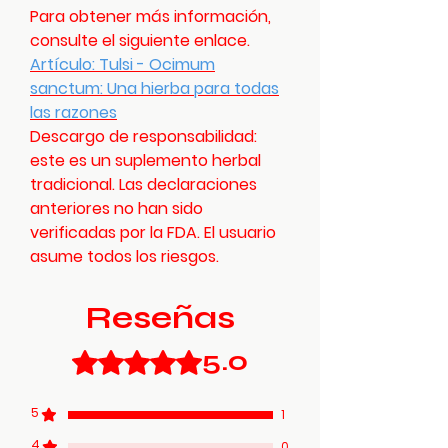
Para obtener más información,
consulte el siguiente enlace.
Artículo: Tulsi - Ocimum
sanctum: Una hierba para todas
las razones
Descargo de responsabilidad:
este es un suplemento herbal
tradicional. Las declaraciones
anteriores no han sido
verificadas por la FDA. El usuario
asume todos los riesgos.
Reseñas
5.0
Obtuvo 5 de 5 estrellas.
5
1
4
0