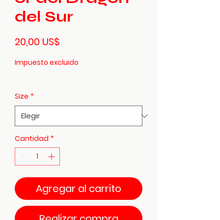
del Sur
Precio
20,00 US$
Impuesto excluido
Size
*
Cantidad
*
Agregar al carrito
Realizar compra