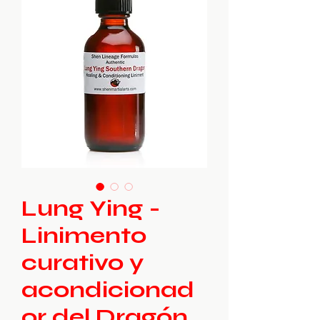
Lung Ying -
Linimento
curativo y
acondicionad
or del Dragón