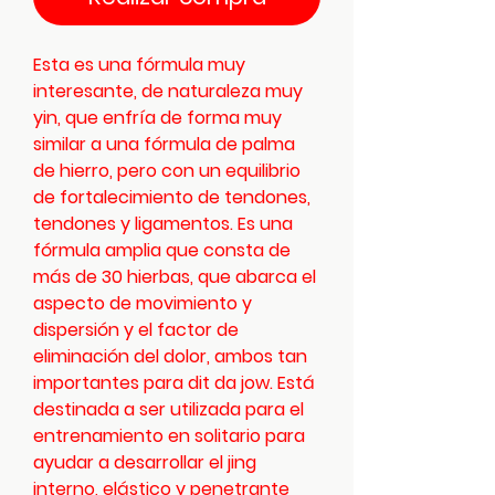
Esta es una fórmula muy
interesante, de naturaleza muy
yin, que enfría de forma muy
similar a una fórmula de palma
de hierro, pero con un equilibrio
de fortalecimiento de tendones,
tendones y ligamentos. Es una
fórmula amplia que consta de
más de 30 hierbas, que abarca el
aspecto de movimiento y
dispersión y el factor de
eliminación del dolor, ambos tan
importantes para dit da jow. Está
destinada a ser utilizada para el
entrenamiento en solitario para
ayudar a desarrollar el jing
interno, elástico y penetrante