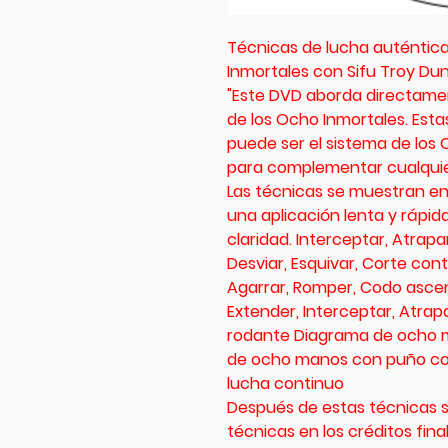
Técnicas de lucha auténtica
Inmortales con Sifu Troy D
"Este DVD aborda directamen
de los Ocho Inmortales. Esta
puede ser el sistema de los
para complementar cualquier
Las técnicas se muestran en
una aplicación lenta y rápi
claridad. Interceptar, Atrapar
Desviar, Esquivar, Corte cont
Agarrar, Romper, Codo ascen
Extender, Interceptar, Atrap
rodante Diagrama de ocho 
de ocho manos con puño cor
lucha continuo
Después de estas técnicas 
técnicas en los créditos fina