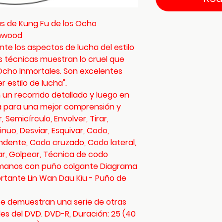
s de Kung Fu de los Ocho
unwood
te los aspectos de lucha del estilo
s técnicas muestran lo cruel que
 Ocho Inmortales. Son excelentes
 estilo de lucha".
 un recorrido detallado y luego en
da para una mejor comprensión y
, Semicírculo, Envolver, Tirar,
inuo, Desviar, Esquivar, Codo,
dente, Codo cruzado, Codo lateral,
ar, Golpear, Técnica de codo
manos con puño colgante Diagrama
tante Lin Wan Dau Kiu - Puño de
se demuestran una serie de otras
les del DVD. DVD-R, Duración: 25 (40