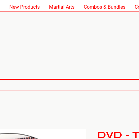
New Products
Martial Arts
Combos & Bundles
C
DVD - T