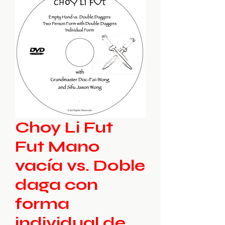
Choy Li Fut
Fut Mano
vacía vs. Doble
daga con
forma
individual de