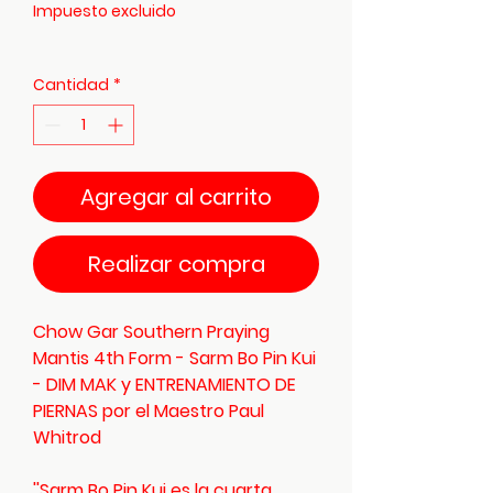
Impuesto excluido
Cantidad
*
Agregar al carrito
Realizar compra
Chow Gar Southern Praying
Mantis 4th Form - Sarm Bo Pin Kui
- DIM MAK y ENTRENAMIENTO DE
PIERNAS por el Maestro Paul
Whitrod
''Sarm Bo Pin Kui es la cuarta