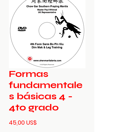
Formas
fundamentale
s básicas 4 -
4to grado
Precio
45,00 US$