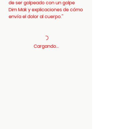
de ser golpeado con un golpe
Dim Mak y explicaciones de cómo
envía el dolor al cuerpo.''
Cargando...
Metairie
US
Dragon's Breath -
Internal Elixir