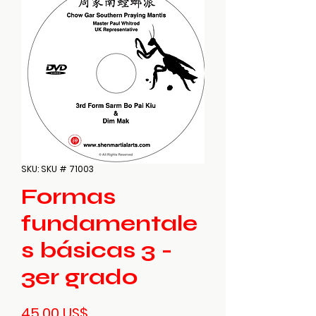
SKU: SKU # 71003
Formas
fundamentale
s básicas 3 -
3er grado
Precio
45,00 US$